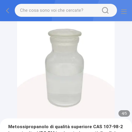
4
/
5
Metossipropanolo di qualità superiore CAS 107-98-2