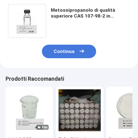
Metossipropanolo di qualità
superiore CAS 107-98-2 in
contenitori IBC PM impiegato in
agenti di pulizia industriali
Continua
Prodotti Raccomandati