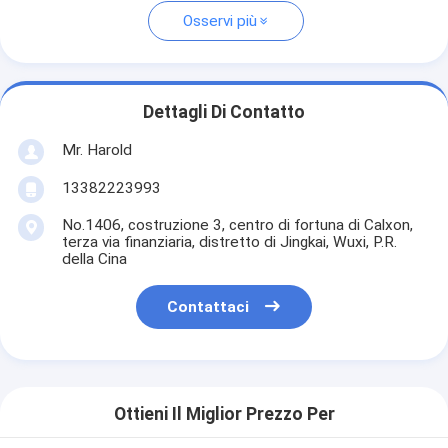
Osservi più
Dettagli Di Contatto
Mr. Harold
13382223993
No.1406, costruzione 3, centro di fortuna di Calxon,
terza via finanziaria, distretto di Jingkai, Wuxi, P.R.
della Cina
Contattaci
Ottieni Il Miglior Prezzo Per