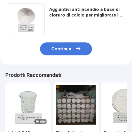
Aggiuntivi antiincendio a base di
cloruro di calcio per migliorare la
resistenza al fuoco nei materiali
e nei tessuti
Continua
Prodotti Raccomandati