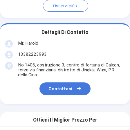
Osservi più
Dettagli Di Contatto
Mr. Harold
13382223993
No.1406, costruzione 3, centro di fortuna di Calxon,
terza via finanziaria, distretto di Jingkai, Wuxi, P.R.
della Cina
Contattaci
Ottieni Il Miglior Prezzo Per