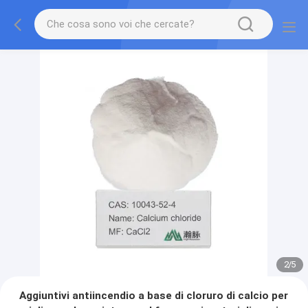
2
/
5
Aggiuntivi antiincendio a base di cloruro di calcio per