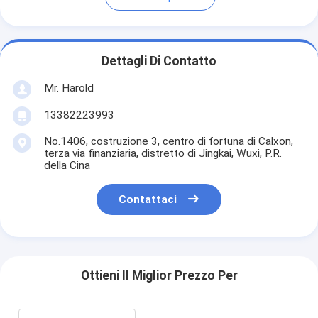
Dettagli Di Contatto
Mr. Harold
13382223993
No.1406, costruzione 3, centro di fortuna di Calxon,
terza via finanziaria, distretto di Jingkai, Wuxi, P.R.
della Cina
Contattaci
Ottieni Il Miglior Prezzo Per