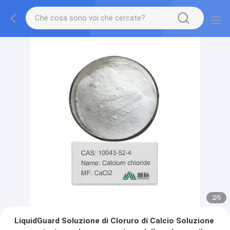
2
/
5
LiquidGuard Soluzione di Cloruro di Calcio Soluzione