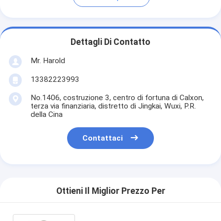
Dettagli Di Contatto
Mr. Harold
13382223993
No.1406, costruzione 3, centro di fortuna di Calxon,
terza via finanziaria, distretto di Jingkai, Wuxi, P.R.
della Cina
Contattaci
Ottieni Il Miglior Prezzo Per