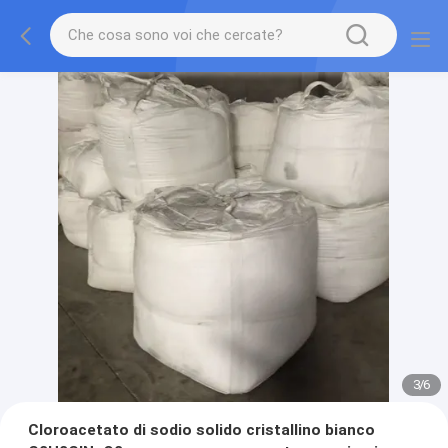
3
/
6
Cloroacetato di sodio solido cristallino bianco