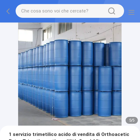
1
/
5
1 servizio trimetilico acido di vendita di Orthoacetic