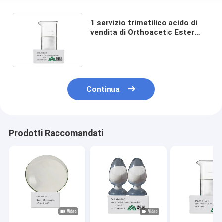
1 servizio trimetilico acido di
vendita di Orthoacetic Ester
Trimethoxyethane With Good
After
Continua
Prodotti Raccomandati