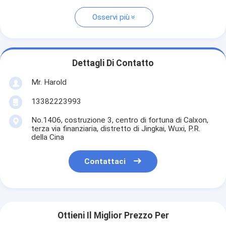
Osservi più
Dettagli Di Contatto
Mr. Harold
13382223993
No.1406, costruzione 3, centro di fortuna di Calxon,
terza via finanziaria, distretto di Jingkai, Wuxi, P.R.
della Cina
Contattaci
Ottieni Il Miglior Prezzo Per